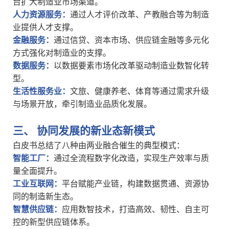
台扩大制造业市场渠道。
‌人力资源服务‌：
通过人才评价改革、产教融合等为制造
业提供人才支撑。
‌金融服务‌：
通过信贷、资本市场、供应链金融等多元化
方式强化对制造业的支撑。
‌数据服务‌：
以数据要素市场化改革驱动制造业数智化转
型。
‌生活性服务业‌：
文旅、健康养老、体育等通过需求升级
与场景开放，牵引制造业品质化发展。
三、
协同发展的新业态新模式
白皮书总结了八种由两业融合催生的典型模式：
‌智能工厂‌：
通过全流程数字化改造，实现生产效率与质
量全面提升。
‌工业互联网‌：
平台赋能产业链，构建数据贯通、资源协
同的制造新生态。
‌智慧供应链‌：
应用数智技术，打造高效、韧性、自主可
控的新型供应链体系。