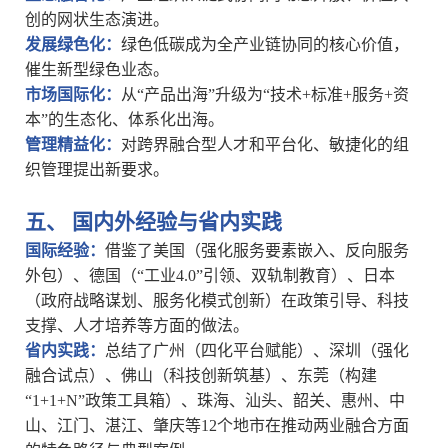
创的网状生态演进。
‌发展绿色化‌：
绿色低碳成为全产业链协同的核心价值，
催生新型绿色业态。
‌市场国际化‌：
从
“产品出海”升级为“技术+标准+服务+资
本”的生态化、体系化出海。
‌管理精益化‌：
对跨界融合型人才和平台化、敏捷化的组
织管理提出新要求。
五、
国内外经验与省内实践
‌国际经验‌：
借鉴了美国（强化服务要素嵌入、反向服务
外包）、德国（
“工业4.0”引领、双轨制教育）、日本
（政府战略谋划、服务化模式创新）在政策引导、科技
支撑、人才培养等方面的做法。
‌省内实践‌：
总结了广州（四化平台赋能）、深圳（强化
融合试点）、佛山（科技创新筑基）、东莞（构建
“1+1+N”政策工具箱）、珠海、汕头、韶关、惠州、中
山、江门、湛江、肇庆等12个地市在推动两业融合方面