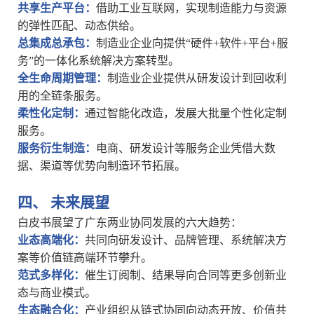
‌共享生产平台‌：
借助工业互联网，实现制造能力与资源
的弹性匹配、动态供给。
‌总集成总承包‌：
制造业企业向提供
“硬件+软件+平台+服
务”的一体化系统解决方案转型。
‌全生命周期管理‌：
制造业企业提供从研发设计到回收利
用的全链条服务。
‌柔性化定制‌：
通过智能化改造，发展大批量个性化定制
服务。
‌服务衍生制造‌：
电商、研发设计等服务企业凭借大数
据、渠道等优势向制造环节拓展。
四、
未来展望
白皮书展望了广东两业协同发展的六大趋势：
‌业态高端化‌：
共同向研发设计、品牌管理、系统解决方
案等价值链高端环节攀升。
‌范式多样化‌：
催生订阅制、结果导向合同等更多创新业
态与商业模式。
‌生态融合化‌：
产业组织从链式协同向动态开放、价值共