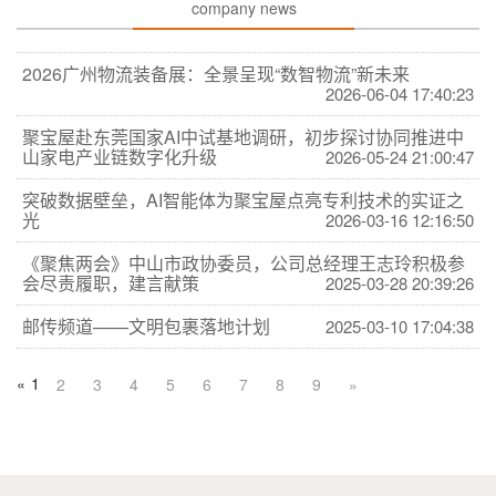
company news
2026广州物流装备展：全景呈现“数智物流”新未来
2026-06-04 17:40:23
聚宝屋赴东莞国家AI中试基地调研，初步探讨协同推进中
山家电产业链数字化升级
2026-05-24 21:00:47
突破数据壁垒，AI智能体为聚宝屋点亮专利技术的实证之
光
2026-03-16 12:16:50
《聚焦两会》中山市政协委员，公司总经理王志玲积极参
会尽责履职，建言献策
2025-03-28 20:39:26
邮传频道——文明包裹落地计划
2025-03-10 17:04:38
«
1
2
3
4
5
6
7
8
9
»