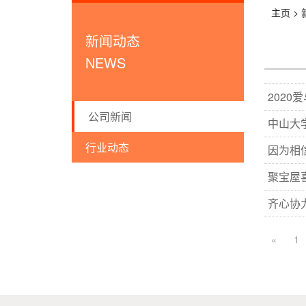
主页 >
新闻动态
NEWS
2020
公司新闻
中山大
行业动态
因为相
聚宝屋喜
齐心协
«
1